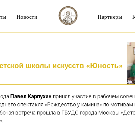
кты
Новости
Партнеры
етской школы искусств «Юность»
года
Павел Карпухин
принял участие в рабочем сове
однего спектакля «Рождество у камина» по мотивам
абочая встреча прошла в ГБУДО города Москвы «Дет
».