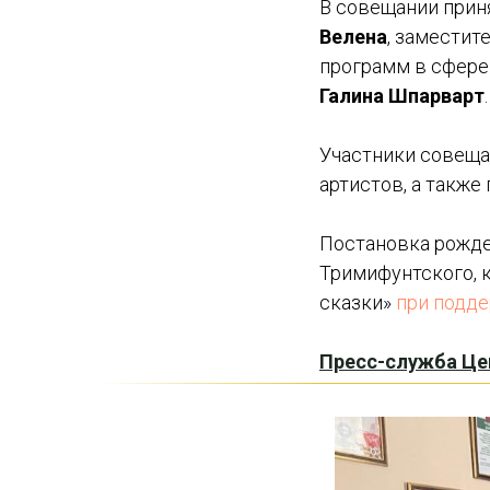
В совещании прин
Велена
, заместит
программ в сфере
Галина Шпарварт
.
Участники совеща
артистов, а также
Постановка рожде
Тримифунтского, 
сказки»
при подд
Пресс-служба Це