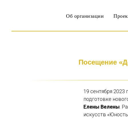
Об организации
Прое
Посещение «Д
19 сентября 2023 
подготовке новог
Елены Велены
. Р
искусств «Юность