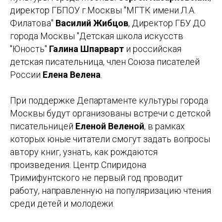
директор ГБПОУ г.Москвы "МГТК имени Л.А.
Филатова"
Василий Жибцов
, Директор ГБУ ДО
города Москвы "Детская школа искусств
"Юность"
Галина Шпарварт
и российская
детская писательница, член Союза писателей
России
Елена Велена
.
При поддержке Департаменте культуры города
Москвы будут организованы встречи с детской
писательницей
Еленой Веленой
, в рамках
которых юные читатели смогут задать вопросы
автору книг, узнать, как рождаются
произведения. Центр Спиридона
Тримифунтского не первый год проводит
работу, направленную на популяризацию чтения
среди детей и молодежи.