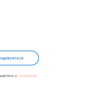
одписаться
ашаетесь c
политикой