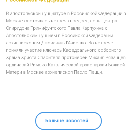
В апостольской нунциатуре в Российской Федерации в
Москве состоялась встреча председателя Центра
Спиридона Тримифунтского Павла Карпухина с
Апостольским нунцием в Российской Федерации
архиепископом Джованни Д’Аниелло. Во встрече
приняли участие ключарь Кафедрального соборного
Храма Христа Спасителя протоиерей Михаил Рязанцев,
ординарий Римско-Католической архиепархии Божией
Матери в Москве архиепископ Паоло Пецци.
Больше новостей...