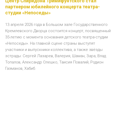
Центр Спиридона Тримифунтского стал
партнером юбилейного концерта театра-
студии «Непоседы»
13 апреля 2026 года в Большом зале Государственного
Кремлевского Дворца состоится концерт, посвященный
35-летию с момента основания детского театра-студии
«Непоседы». На главной сцене страны выступят
участники и выпускники коллектива, а также звёзды
эстрады: Сергей Лазарев, Валерия, Шаман, Зара, Влад
Топалов, Александр Олешко, Таисия Повалий, Родион
Газманов, Хабиб.