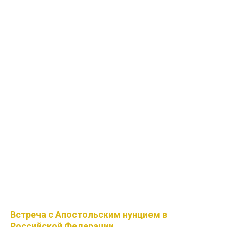
Встреча с Апостольским нунцием в
Российской Федерации