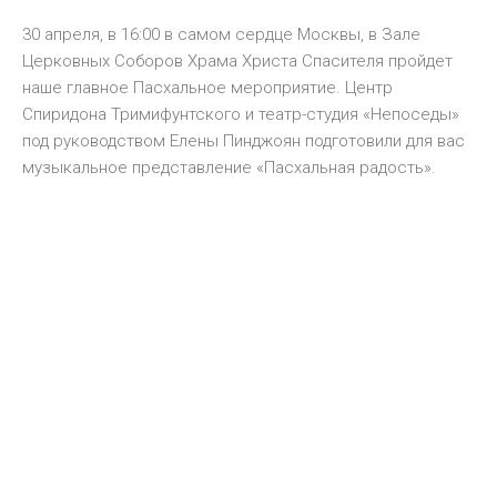
30 апреля, в 16:00 в самом сердце Москвы, в Зале
Церковных Соборов Храма Христа Спасителя пройдет
наше главное Пасхальное мероприятие. Центр
Спиридона Тримифунтского и театр-студия «Непоседы»
под руководством Елены Пинджоян подготовили для вас
музыкальное представление «Пасхальная радость».