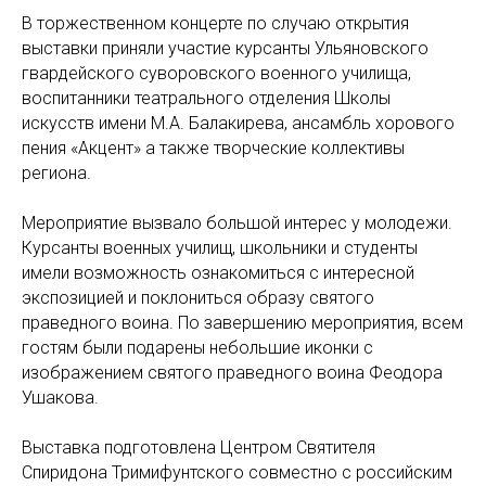
В торжественном концерте по случаю открытия
выставки приняли участие курсанты Ульяновского
гвардейского суворовского военного училища,
воспитанники театрального отделения Школы
искусств имени М.А. Балакирева, ансамбль хорового
пения «Акцент» а также творческие коллективы
региона.
Мероприятие вызвало большой интерес у молодежи.
Курсанты военных училищ, школьники и студенты
имели возможность ознакомиться с интересной
экспозицией и поклониться образу святого
праведного воина. По завершению мероприятия, всем
гостям были подарены небольшие иконки с
изображением святого праведного воина Феодора
Ушакова.
Выставка подготовлена Центром Святителя
Спиридона Тримифунтского совместно с российским