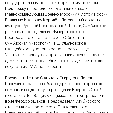
государственным военно-историческим архивом.
Поддержку в проведении выставки оказали
Главнокомандующий Военно-Морским Флотом России
Владимир Иванович Королёв, Патриарший совет по
культуре Русской Православной Церкви, Симбирское
региональное отделение Императорского
Православного Палестинского Общества,
Симбирская митрополия РПЦ, Ульяновское
гвардейское суворовское военное училище,
Управление культуры и организации досуга населения
администрации города Ульяновска и Детская школа
искусств им. М.А. Балакирева.
Президент Центра Святителя Спиридона Павел
Карпухин сердечно поблагодарил за всестороннюю
помощь и поддержку в проведении Всероссийской
выставки «Непобедимый адмирал, святой праведный
воин Феодор Ушаков» Председателя Симбирского
отделения Императорского Православного
Палестинского общества Гудень Наталью Сергеевну и