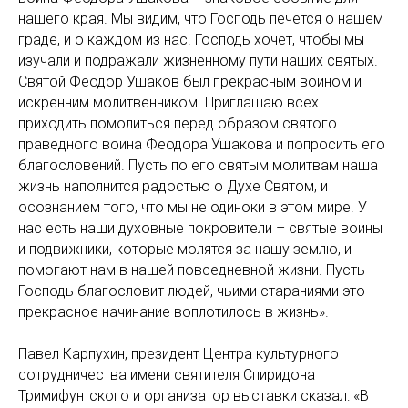
нашего края. Мы видим, что Господь печется о нашем
граде, и о каждом из нас. Господь хочет, чтобы мы
изучали и подражали жизненному пути наших святых.
Святой Феодор Ушаков был прекрасным воином и
искренним молитвенником. Приглашаю всех
приходить помолиться перед образом святого
праведного воина Феодора Ушакова и попросить его
благословений. Пусть по его святым молитвам наша
жизнь наполнится радостью о Духе Святом, и
осознанием того, что мы не одиноки в этом мире. У
нас есть наши духовные покровители – святые воины
и подвижники, которые молятся за нашу землю, и
помогают нам в нашей повседневной жизни. Пусть
Господь благословит людей, чьими стараниями это
прекрасное начинание воплотилось в жизнь».
Павел Карпухин, президент Центра культурного
сотрудничества имени святителя Спиридона
Тримифунтского и организатор выставки сказал: «В