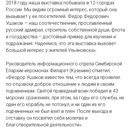
2018 году наша выставка побывала в 12 городах
России. Мы видим огромный интерес, который она
вызывает у ее посетителей. Федор Федорович
Ушаков — наш соотечественник, прославленный
русский адмирал, строитель собственной души, флота
и государства – достойный пример для изучения и
подражания. Надеемся, что эта выставка вызовет
большой интерес у жителей Ульяновска».
Руководитель информационного отдела Симбирской
Епархии иеромонах Филарет (Кузьмин) отметил, -
«Феодор Ушаков известен тем, что всегда проявлял
по-отцовски доброе отношение к людям и своим
подчиненным. Святой праведный воин победил в 43
морских сражениях, при этом, за годы его службы, ни
один его корабль не потонул, и ни один из его
подчиненных не был взят в плен. После выхода в
отставку он посвятил себя молитве и
благотворительной деятельности».