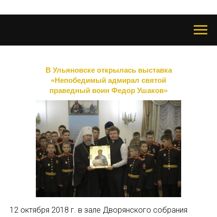
В Ульяновске открылась выставка
«Непобедимый адмирал святой
праведный воин Федор Ушаков»
12 октября 2018 г. в зале Дворянского собрания