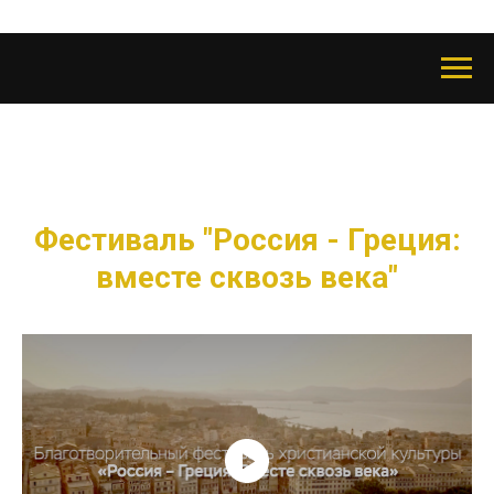
Фестиваль "Россия - Греция:
вместе сквозь века"