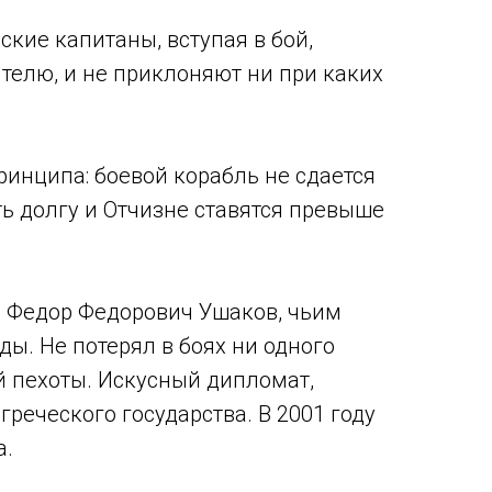
кие капитаны, вступая в бой,
ятелю, и не приклоняют ни при каких
инципа: боевой корабль не сдается
ть долгу и Отчизне ставятся превыше
л Федор Федорович Ушаков, чьим
. Не потерял в боях ни одного
ой пехоты. Искусный дипломат,
реческого государства. В 2001 году
а.