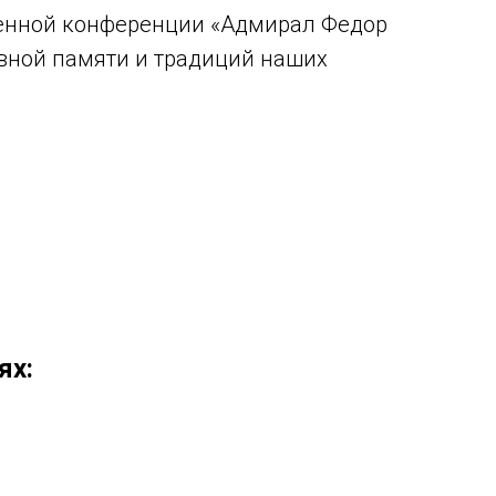
твенной конференции «Адмирал Федор
вной памяти и традиций наших
ях: