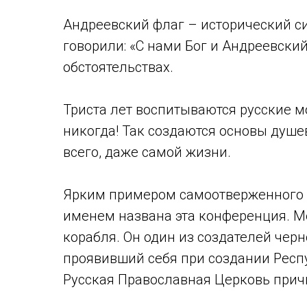
Андреевский флаг – исторический си
говорили: «С нами Бог и Андреевски
обстоятельствах.
Триста лет воспитываются русские 
никогда! Так создаются основы душе
всего, даже самой жизни.
Ярким примером самоотверженного с
именем названа эта конференция. М
корабля. Он один из создателей чер
проявивший себя при создании Респу
Русская Православная Церковь причи