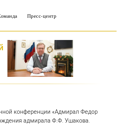
Команда
Пресс-центр
й
венной конференции «Адмирал Федор
рождения адмирала Ф.Ф. Ушакова.