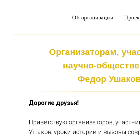
Об организации
Прое
Организаторам, учас
научно-обществ
Федор Ушаков
с
Дорогие друзья!
Приветствую организаторов, участни
Ушаков: уроки истории и вызовы сов