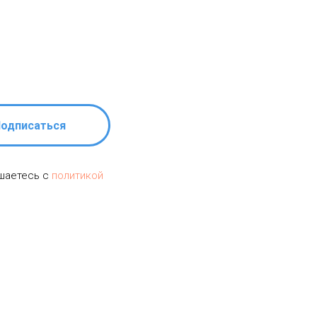
одписаться
ашаетесь c
политикой