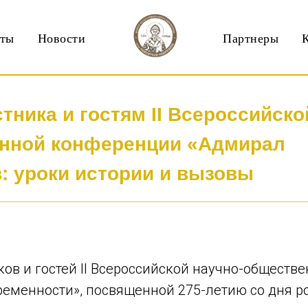
кты
Новости
Партнеры
тника и гостям
II
Всероссийско
енной конференции «Адмирал
: уроки истории и вызовы
овременности»
ков и гостей II Всероссийской научно-общест
ременности», посвященной 275-летию со дня 