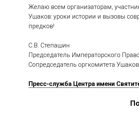
Желаю всем организаторам, участни
Ушаков: уроки истории и вызовы со
предков!
С.В. Степашин
Председатель Императорского Прав
Сопредседатель оргкомитета Ушаков
Пресс-служба Центра имени Святит
По