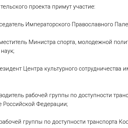
тельского проекта примут участие:
седатель Императорского Православного Пале
меститель Министра спорта, молодежной поли
наук;
резидент Центра культурного сотрудничества 
оводитель рабочей группы по доступности тра
е Российской Федерации;
рабочей группы по доступности транспорта К