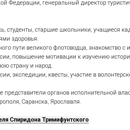
кой Федерации, генеральный директор туристи
ь, студенты, старшие школьники, учащиеся ка
ями здоровья.
ного пути великого флотоводца, знакомство с
оссии, повышение мотивации к изучению истори
вою страну и народ.
сии, экспедиции, квесты, участие в волонтерс
е представители органов исполнительной влас
рополя, Саранска, Ярославля.
еля Спиридона Тримифунтского