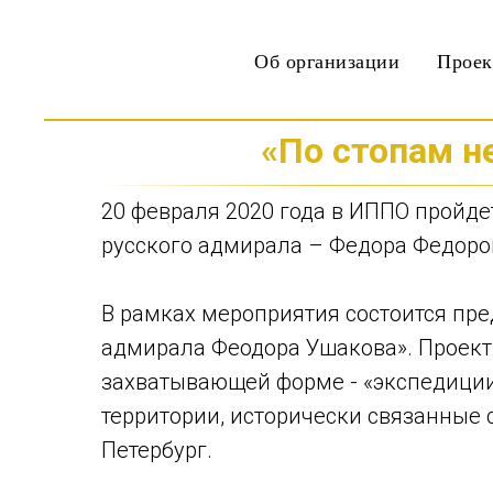
Об организации
Прое
«По стопам 
20 февраля 2020 года в ИППО пройд
русского адмирала – Федора Федоро
В рамках мероприятия состоится пр
адмирала Феодора Ушакова». Проект
захватывающей форме - «экспедиции
территории, исторически связанные
Петербург.