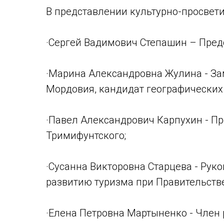
В представлении культурно-просвети
·Сергей Вадимович Степашин – Пред
·Марина Александровна Жулина - За
Мордовия, кандидат географических 
·Павел Александрович Карпухин - П
Тримифунтского;
·Сусанна Викторовна Старцева - Рук
развитию туризма при Правительств
·Елена Петровна Мартыненко - Член 