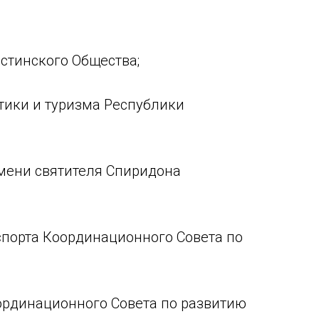
стинского Общества;
тики и туризма Республики
имени святителя Спиридона
нспорта Координационного Совета по
оординационного Совета по развитию