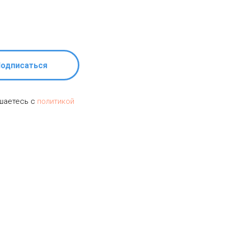
одписаться
ашаетесь c
политикой