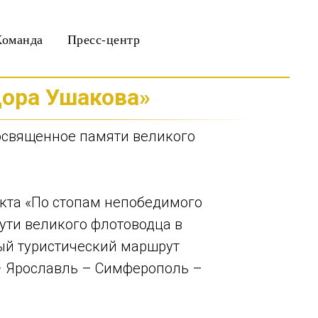
Команда
Пресс-центр
ора Ушакова»
посвященное памяти великого
екта «По стопам непобедимого
ути великого флотоводца в
ый туристический маршрут
– Ярославль – Симферополь –