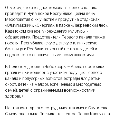
Отметим, что звёздная команда Первого канала
проведет в Чувашской Республике целый день.
Мероприятия с их участием пройдут на стадионах
«Олимпийский», «Энергия», в парке «Лакреевский лес»,
Кадетском сквере, учреждениях культуры и
образования. Представители Первого канала также
посетят Республиканскую детскую клиническую
больницу и Реабилитационный центр для детей и
подростков с ограниченными возможностями.
В Ледовом дворце «Чебоксары – Арена» состоялся
праздничный концерт с участием ведущих Первого
канала и популярных артистов эстрады для детей-
сирот, детей из малообеспеченных и многодетных
семей, детей с ограниченными возможностями
здоровья.
Центра культурного сотрудничества имени Святителя
Спиридона в лице Президента Центра Павла Карпухина