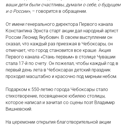
ваши дети были счастливы, думали о себе, о будущем
и о России»,
– говорится в обращении
.
От имени генерального директора Первого канала
Константина Эрнста старт акции дал народный артист
России Леонид Якубович. В своем выступлении он
сказал, что каждый раз приезжая в Чебоксары, он
отмечает, что город становится все краше. Акция
Первого канала «Стань первым» в столице Чувашии
стала 17-й по счету. Он пожелал, чтобы каждый год в
первый день лета в Чебоксарах детский праздник
проходил масштабно и красочно под мирным небом.
Подарком к 550-летию города Чебоксары стало
стихотворение, посвященное юбилею столицы,
которое написал и зачитал со сцены поэт Владимир
Вишневский.
На церемонии открытия благотворительной акции