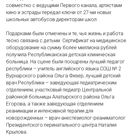
совместно с ведущими Первого канала, артистами
кино и эстрады передал ключи от 27-ми новых
школьных автобусов директорам школ.
Подарками были отмечены и те, чья жизнь и работа
тесно связана с детьми. Сертификат на медицинское
оборудование на сумму более миллиона рублей
получила Республиканская детская клиническая
больница. На сцене были поощрены лучший педагог
республики – учитель английского языка СОШ № 2
Вурнарского района Ольга Физер, лучший детский
врач Республики – заведующая педиатрическим
отделением, участковый педиатр Центральной
районной больницы Алатырского района Ольга
Егорова, а также заведующая отделением
реанимации и интенсивной терапии для
новорожденных – врач-анестезиолог-реаниматолог
Президентского перинатального центра Наталия
Крылова.