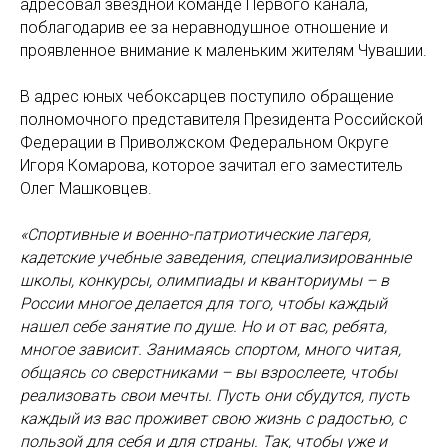
адресовал звездной команде Первого канала,
поблагодарив ее за неравнодушное отношение и
проявленное внимание к маленьким жителям Чувашии.
В адрес юных чебоксарцев поступило обращение
полномочного представителя Президента Российской
Федерации в Приволжском Федеральном Округе
Игоря Комарова, которое зачитал его заместитель
Олег Машковцев.
«Спортивные и военно-патриотические лагеря,
кадетские учебные заведения, специализированные
школы, конкурсы, олимпиады и кванториумы – в
России многое делается для того, чтобы каждый
нашел себе занятие по душе. Но и от вас, ребята,
многое зависит. Занимаясь спортом, много читая,
общаясь со сверстниками – вы взрослеете, чтобы
реализовать свои мечты. Пусть они сбудутся, пусть
каждый из вас проживет свою жизнь с радостью, с
пользой для себя и для страны. Так, чтобы уже и