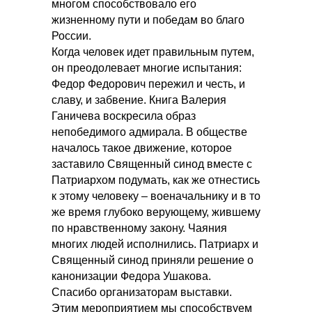
многом способствовало его
жизненному пути и победам во благо
России.
Когда человек идет правильным путем,
он преодолевает многие испытания:
Федор Федорович пережил и честь, и
славу, и забвение. Книга Валерия
Ганичева воскресила образ
непобедимого адмирала. В обществе
началось такое движение, которое
заставило Священный синод вместе с
Патриархом подумать, как же отнестись
к этому человеку – военачальнику и в то
же время глубоко верующему, жившему
по нравственному закону. Чаяния
многих людей исполнились. Патриарх и
Священный синод приняли решение о
канонизации Федора Ушакова.
Спасибо организаторам выставки.
Этим мероприятием мы способствуем