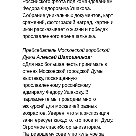
Российского флота под командованием
Федора Федоровича Ушакова.
Собрание уникальных документов, карт
сражений, фотографий наград, картин и
икон рассказывает о жизни и победах
прославленного военачальника.
Председатель Московской городской
Думы
Алексей Шапошников
:
«Для нас большая честь принимать в
стенах Московской городской Думы
выставку, посвященную
прославленному российскому
адмиралу Федору Ушакову. В
парламенте мы проводим много
экскурсий для москвичей разных
возрастов. Уверен, что эта экспозиция
заинтересует каждого, кто посетит Думу.
Огромное спасибо организаторам,
Патриаршему совету по культуре за