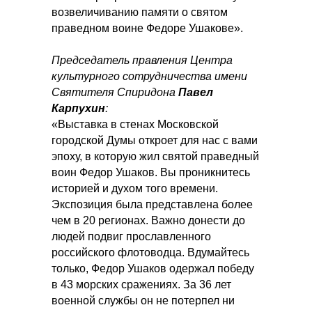
возвеличиванию памяти о святом
праведном воине Федоре Ушакове».
Председатель правления Центра
культурного сотрудничества имени
Святителя Спиридона
Павел
Карпухин
:
«Выставка в стенах Московской
городской Думы откроет для нас с вами
эпоху, в которую жил святой праведный
воин Федор Ушаков. Вы проникнитесь
историей и духом того времени.
Экспозиция была представлена более
чем в 20 регионах. Важно донести до
людей подвиг прославленного
российского флотоводца. Вдумайтесь
только, Федор Ушаков одержал победу
в 43 морских сражениях. За 36 лет
военной службы он не потерпел ни