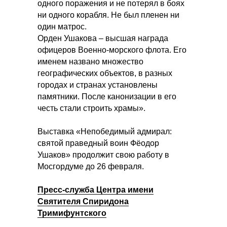
одного поражения и не потерял в боях
ни одного корабля. Не был пленен ни
один матрос.
Орден Ушакова – высшая награда
офицеров Военно-морского флота. Его
именем названо множество
географических объектов, в разных
городах и странах установлены
памятники. После канонизации в его
честь стали строить храмы».
Выставка «Непобедимый адмирал:
святой праведный воин Фёодор
Ушаков» продолжит свою работу в
Мосгордуме до 26 февраля.
Пресс-служба Центра имени
Святителя Спиридона
Тримифунтского