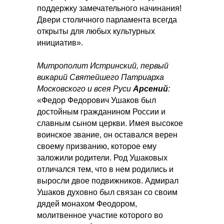
поддержку замечательного начинания!
Двери столичного парламента всегда
открыты для любых культурных
инициатив».
Митрополит Истринский, первый
викарий Святейшего Патриарха
Московского и всея Руси
Арсений
:
«Федор Федорович Ушаков был
достойным гражданином России и
славным сыном церкви. Имея высокое
воинское звание, он оставался верен
своему призванию, которое ему
заложили родители. Род Ушаковых
отличался тем, что в нем родились и
выросли двое подвижников. Адмирал
Ушаков духовно был связан со своим
дядей монахом Феодором,
молитвенное участие которого во