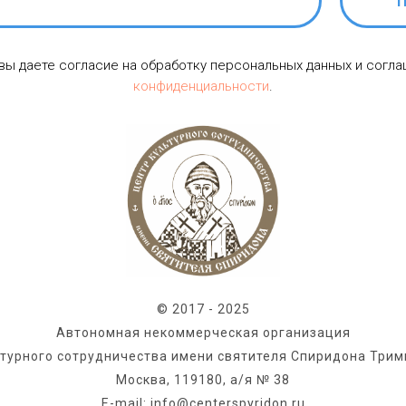
П
 вы даете согласие на обработку персональных данных и согл
конфиденциальности
.
© 2017 - 2025
Автономная некоммерческая организация
ьтурного сотрудничества имени святителя Спиридона Трим
Москва, 119180, а/я № 38
E-mail: info@centerspyridon.ru