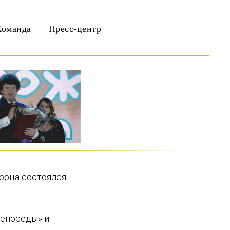
Команда
Пресс-центр
орца состоялся
Непоседы» и