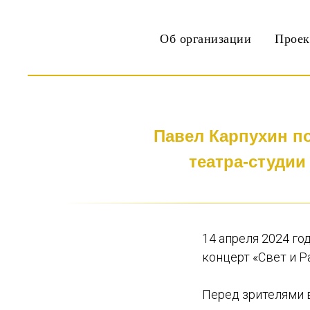
Об организации
Прое
Павел Карпухин п
театра-студии
14 апреля 2024 г
концерт «Свет и Р
Перед зрителями 