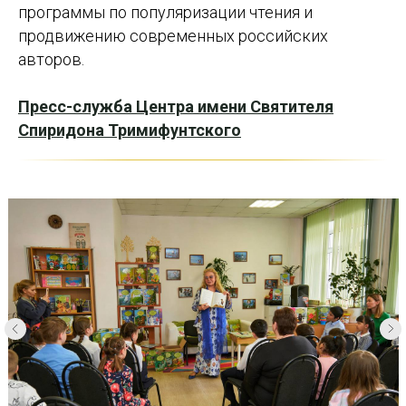
программы по популяризации чтения и
продвижению современных российских
авторов.
Пресс-служба Центра имени Святителя
Спиридона Тримифунтского