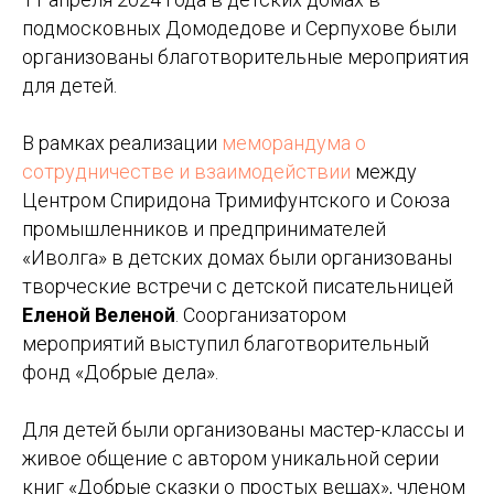
подмосковных Домодедове и Серпухове были
организованы благотворительные мероприятия
для детей.
В рамках реализации
меморандума о
сотрудничестве и взаимодействии
между
Центром Спиридона Тримифунтского и Союза
промышленников и предпринимателей
«Иволга» в детских домах были организованы
творческие встречи с детской писательницей
Еленой Веленой
. Соорганизатором
мероприятий выступил благотворительный
фонд «Добрые дела».
Для детей были организованы мастер-классы и
живое общение с автором уникальной серии
книг «Добрые сказки о простых вещах», членом