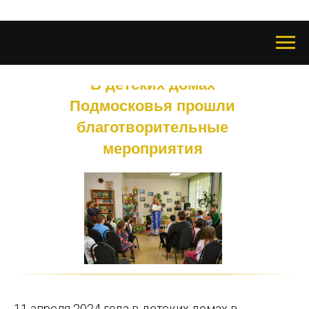
В детских домах
Подмосковья прошли
благотворительные
мероприятия
11 апреля 2024 года в детских домах в