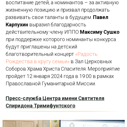
воспитание детей, а номинантов – за активную
жизненную позицию и призвал продолжать
развивать свои таланты в будущем.
Павел
Карпухин
выразил благодарность
действительному члену ИППО
Максиму Сушко
при поддержке которого номинанты конкурса
будут приглашены на детский
благотворительный концерт
«Радость
Рождества в кругу семьи»
в Зал Церковных
Соборов Храма Христа Спасителя. Мероприятие
пройдет 12 января 2024 года в 19:00 в рамках
Православной Гуманитарной Миссии.
Пресс-служба Центра имени Святителя
Спиридона Тримифунтского