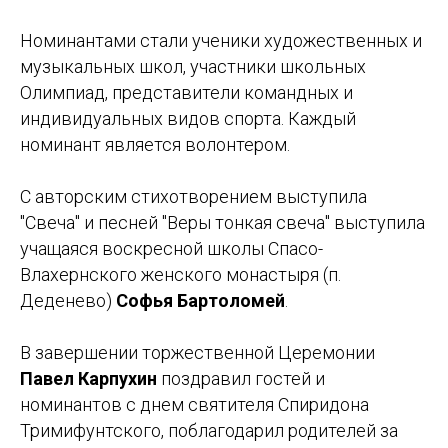
Номинантами стали ученики художественных и
музыкальных школ, участники школьных
Олимпиад, представители командных и
индивидуальных видов спорта. Каждый
номинант является волонтером.
С авторским стихотворением выступила
"Свеча" и песней "Веры тонкая свеча" выступила
учащаяся воскресной школы Спасо-
Влахернского женского монастыря (п.
Деденево)
Софья Бартоломей
.
В завершении торжественной Церемонии
Павел Карпухин
поздравил гостей и
номинантов с днем святителя Спиридона
Тримифунтского, поблагодарил родителей за