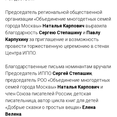
Председатель региональной общественной
организации «Объединение многодетных семей
города Москвы»
Наталья Карпович
выразила
благодарность
Сергею Степашину
и
Павлу
Карпухину
за приглашение и возможность
провести торжественную церемонию в стенах
Центра ИППО.
Благодарственные письма номинантам вручали
Председатель ИППО
Сергей Степашин
,
председатель РОО «Объединение многодетных
семей города Москвы»
Наталья Карпович
и
член Союза писателей России, детская
писательница, автор цикла книг для детей
«Добрые сказки о простых вещах»
Елена
Велена
.