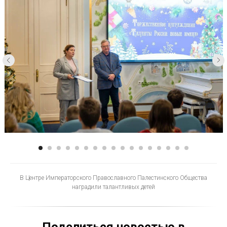
В Центре Императорского Православного Палестинского Общества
наградили талантливых детей