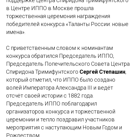
поддержке Центра Спиридона Тримифунтского
в Центре ИППО в Москве прошла
торжественная церемония награждения
победителей конкурса «Таланты России: новые
имена».
С приветственным словом к номинантам
конкурса обратился Председатель ИППО,
Председатель Попечительского Совета Центра
Спиридона Тримифунтского
Сергей Степашин
,
который отметил, что ИППО было создано
волей Императора Александра III и ведёт
отсчёт своей истории с 1882 года.
Председатель ИППО поблагодарил
организаторов конкурса и торжественной
церемонии и тепло поздравил участников
мероприятия с наступающим Новым Годом и
Рождеством.