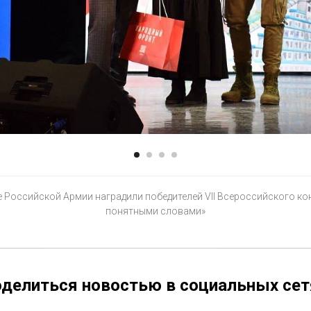
 Российской Армии наградили победителей VII Всероссийского ко
понятными словами»
делиться новостью в социальных сет