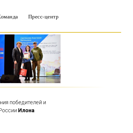
Команда
Пресс-центр
ния победителей и
 России
Илона