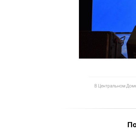
В Центральном Доме
По