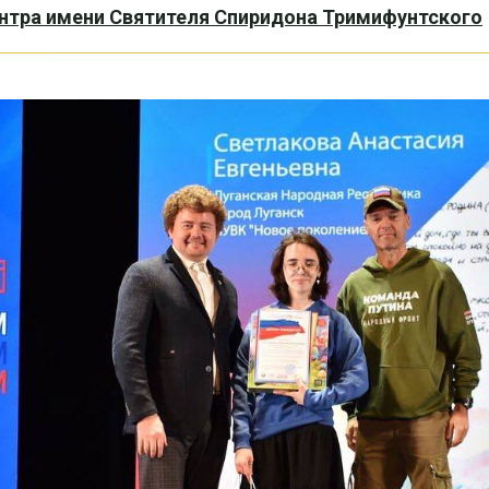
нтра имени Святителя Спиридона Тримифунтского