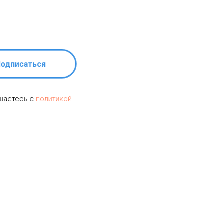
одписаться
ашаетесь c
политикой