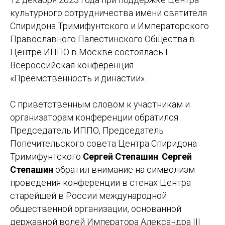
культурного сотрудничества имени святителя
Спиридона Тримифунтского и Императорского
Православного Палестинского Общества в
Центре ИППО в Москве состоялась I
Всероссийская конференция
«Преемственность и династии».
С приветственным словом к участникам и
организаторам конференции обратился
Председатель ИППО, Председатель
Попечительского совета Центра Спиридона
Тримифунтского
Сергей Степашин
.
Сергей
Степашин
обратил внимание на символизм
проведения конференции в стенах Центра
старейшей в России международной
общественной организации, основанной
державной волей Императора Александра III