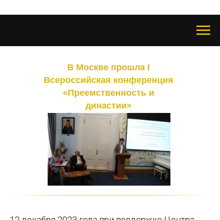
В Москве прошла I
Всероссийская конференция
«Преемственность и
династии»
12 декабря 2023 года при поддержке Центра