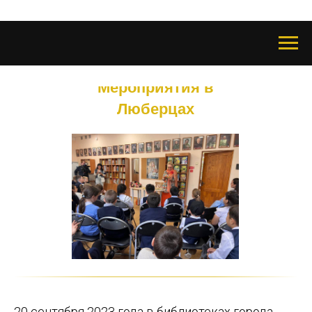
Мероприятия в
Люберцах
20 сентября 2023 года в библиотеках города