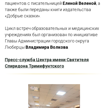
пациентов с писательницей
Еленой Веленой
, а
также были переданы книги издательства
«Добрые сказки».
Цикл встреч образовательных и медицинских
учреждениях был организован по инициативе
Главы Администрации городского округа
Люберцы
Владимира Волкова
.
Пресс-служба Центра имени Святителя
Спиридона Тримифунтского