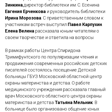
Зинкина
,директор библиотеки им. С. Есенина
Евгения Ерченкова
и руководитель библиотеки
Ирина Морозова
. С приветственным словом к
участникам встреч выступил
Павел Карпухин
.
Елена Велена
рассказала юным читателям о
своем творчестве и ответила на вопросы.
В рамках работы Центра Спиридона
Тримифунтского по популяризации чтения и
продвижения современных российских детских
писателей состоялось посещение Детской
больницы ГБУЗ Московский областной центр
охраны материнства и детства. О работе
медицинского учреждения рассказала главный
врач Московского областного центра охраны
материнства и детства
Татьяна Мельник
. В
больнице было организовано общение юных