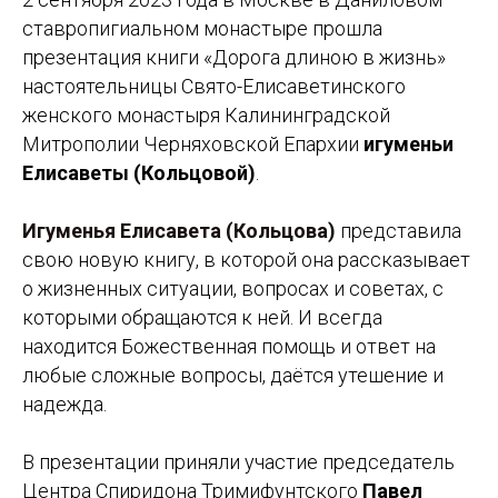
ставропигиальном монастыре прошла
презентация книги «Дорога длиною в жизнь»
настоятельницы Свято-Елисаветинского
женского монастыря Калининградской
Митрополии Черняховской Епархии
игуменьи
Елисаветы (Кольцовой)
.
Игуменья Елисавета (Кольцова)
представила
свою новую книгу, в которой она рассказывает
о жизненных ситуации, вопросах и советах, с
которыми обращаются к ней. И всегда
находится Божественная помощь и ответ на
любые сложные вопросы, даётся утешение и
надежда.
В презентации приняли участие председатель
Центра Спиридона Тримифунтского
Павел