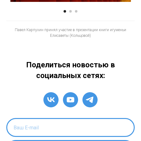
Павел Карпухин принял участие в презентации книги игуменьи
Елисаветы (Кольцовой)
Поделиться новостью в
социальных сетях: