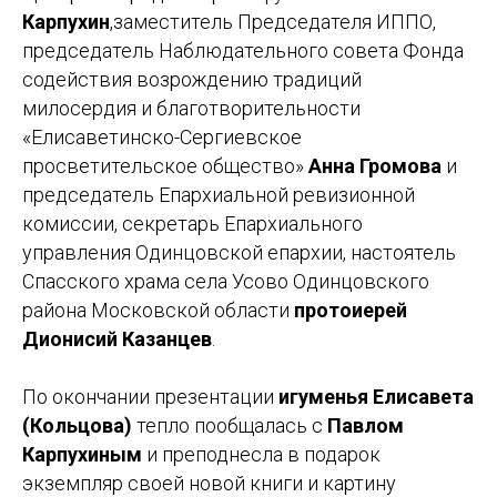
Карпухин
,заместитель Председателя ИППО,
председатель Наблюдательного совета Фонда
содействия возрождению традиций
милосердия и благотворительности
«Елисаветинско-Сергиевское
просветительское общество»
Анна Громова
и
председатель Епархиальной ревизионной
комиссии, секретарь Епархиального
управления Одинцовской епархии, настоятель
Спасского храма села Усово Одинцовского
района Московской области
протоиерей
Дионисий Казанцев
.
По окончании презентации
игуменья Елисавета
(Кольцова)
тепло пообщалась с
Павлом
Карпухиным
и преподнесла в подарок
экземпляр своей новой книги и картину