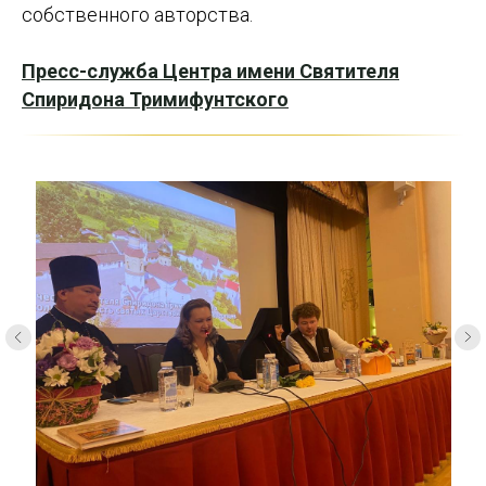
собственного авторства.
Пресс-служба Центра имени Святителя
Спиридона Тримифунтского