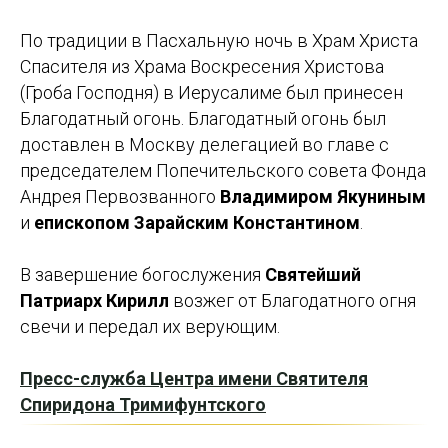
По традиции в Пасхальную ночь в Храм Христа
Спасителя из Храма Воскресения Христова
(Гроба Господня) в Иерусалиме был принесен
Благодатный огонь. Благодатный огонь был
доставлен в Москву делегацией во главе с
председателем Попечительского совета Фонда
Андрея Первозванного
Владимиром Якуниным
и
епископом Зарайским Константином
.
В завершение богослужения
Святейший
Патриарх Кирилл
возжег от Благодатного огня
свечи и передал их верующим.
Пресс-служба Центра имени Святителя
Спиридона Тримифунтского