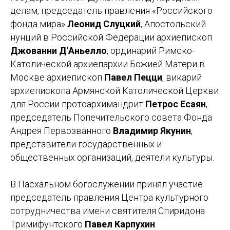
делам, председатель правления «Российского
фонда мира»
Леонид Слуцкий
, Апостольский
нунций в Российской Федерации архиепископ
Джованни Д'Аньелло
, ординарий Римско-
Католической архиепархии Божией Матери в
Москве архиепископ
Павел Пецци
, викарий
архиепископа Армянской Католической Церкви
для России протоархимандрит
Петрос Есаян
,
председатель Попечительского совета Фонда
Андрея Первозванного
Владимир Якунин
,
представители государственных и
общественных организаций, деятели культуры.
В Пасхальном богослужении принял участие
председатель правления Центра культурного
сотрудничества имени святителя Спиридона
Тримифунтского
Павел Карпухин
.