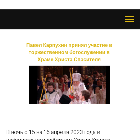
Павел Карпухин принял участие в
торжественном богослужении в
Храме Христа Спасителя
В ночь с 15 на 16 апреля 2023 года в