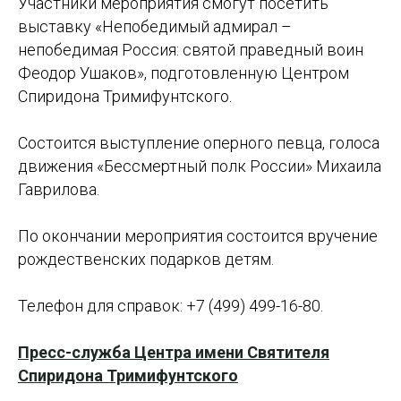
Участники мероприятия смогут посетить
выставку «Непобедимый адмирал –
непобедимая Россия: святой праведный воин
Феодор Ушаков», подготовленную Центром
Спиридона Тримифунтского.
Состоится выступление оперного певца, голоса
движения «Бессмертный полк России» Михаила
Гаврилова.
По окончании мероприятия состоится вручение
рождественских подарков детям.
Телефон для справок: +7 (499) 499-16-80.
Пресс-служба Центра имени Святителя
Спиридона Тримифунтского