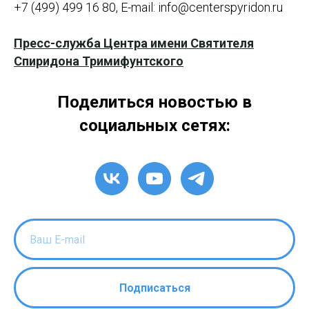
+7 (499) 499 16 80, E-mail: info@centerspyridon.ru
Пресс-служба Центра имени Святителя
Спиридона Тримифунтского
Поделиться новостью в
социальных сетях:
Подписаться