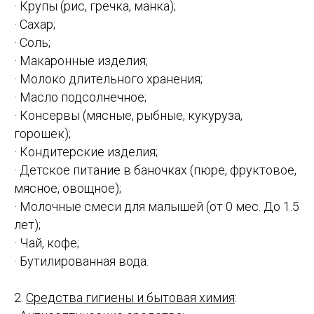
· Крупы (рис, гречка, манка);
· Сахар;
· Соль;
· Макаронные изделия;
· Молоко длительного хранения;
· Масло подсолнечное;
· Консервы (мясные, рыбные, кукуруза,
горошек);
· Кондитерские изделия;
· Детское питание в баночках (пюре, фруктовое,
мясное, овощное);
· Молочные смеси для малышей (от 0 мес. До 1.5
лет);
· Чай, кофе;
· Бутилированная вода.
2.
Средства гигиены и бытовая химия
: