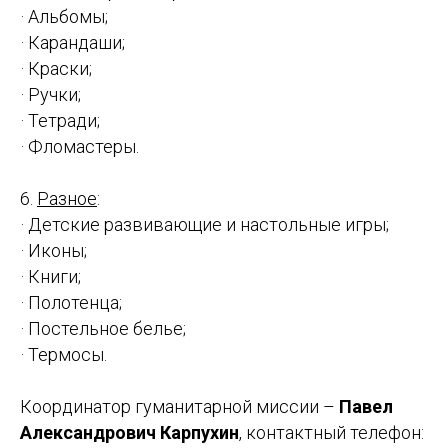
· Альбомы;
· Карандаши;
· Краски;
· Ручки;
· Тетради;
· Фломастеры.
6.
Разное
:
· Детские развивающие и настольные игры;
· Иконы;
· Книги;
· Полотенца;
· Постельное белье;
· Термосы.
Координатор гуманитарной миссии –
Павел
Александрович Карпухин
, контактный телефон: