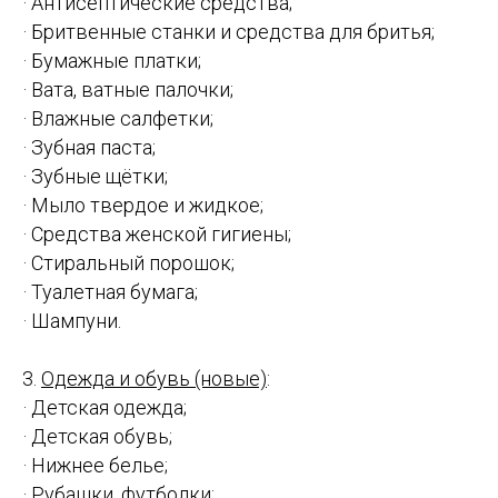
· Антисептические средства;
· Бритвенные станки и средства для бритья;
· Бумажные платки;
· Вата, ватные палочки;
· Влажные салфетки;
· Зубная паста;
· Зубные щётки;
· Мыло твердое и жидкое;
· Средства женской гигиены;
· Стиральный порошок;
· Туалетная бумага;
· Шампуни.
3.
Одежда и обувь (новые)
:
· Детская одежда;
· Детская обувь;
· Нижнее белье;
· Рубашки, футболки;