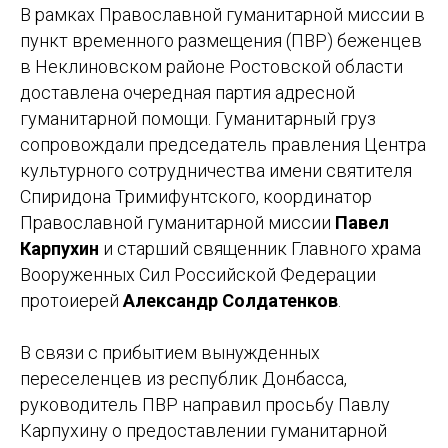
В рамках Православной гуманитарной миссии в
пункт временного размещения (ПВР) беженцев
в Неклиновском районе Ростовской области
доставлена очередная партия адресной
гуманитарной помощи. Гуманитарный груз
сопровождали председатель правления Центра
культурного сотрудничества имени святителя
Спиридона Тримифунтского, координатор
Православной гуманитарной миссии
Павел
Карпухин
и старший священник Главного храма
Вооруженных Сил Российской Федерации
протоиерей
Александр Солдатенков
.
В связи с прибытием вынужденных
переселенцев из республик Донбасса,
руководитель ПВР направил просьбу Павлу
Карпухину о предоставлении гуманитарной