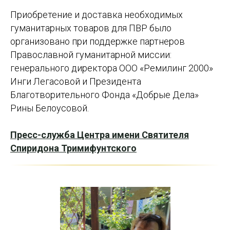
Приобретение и доставка необходимых
гуманитарных товаров для ПВР было
организовано при поддержке партнеров
Православной гуманитарной миссии:
генерального директора ООО «Ремилинг 2000»
Инги Легасовой
и Президента
Благотворительного Фонда «Добрые Дела»
Рины Белоусовой.
Пресс-служба Центра имени Святителя
Спиридона Тримифунтского