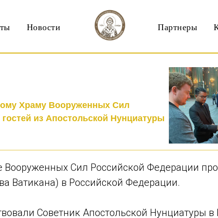
кты
Новости
Партнеры
ному Храму Вооруженных Сил
 гостей из Апостольской Нунциатуры
ме Вооруженных Сил Российской Федерации про
ва Ватикана) в Российской Федерации.
ствовали Советник Апостольской Нунциатуры в