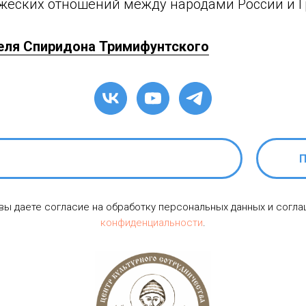
жеских отношений между народами России и Г
еля Спиридона Тримифунтского
П
 вы даете согласие на обработку персональных данных и согл
конфиденциальности
.