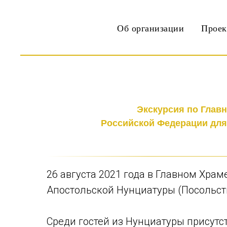
Об организации
Прое
Экскурсия по Глав
Российской Федерации для
26 августа 2021 года в Главном Хра
Апостольской Нунциатуры (Посольст
Среди гостей из Нунциатуры присут