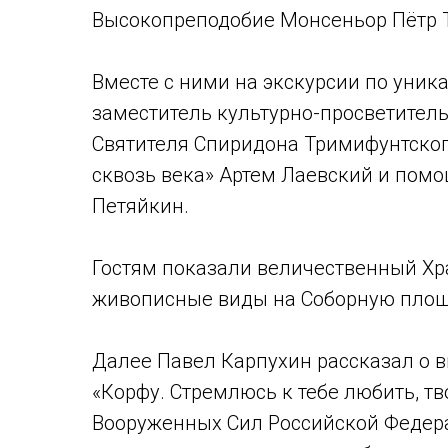
Высокопреподобие Монсеньор Пётр Т
Вместе с ними на экскурсии по уник
заместитель культурно-просветител
Святителя Спиридона Тримифунтског
сквозь века» Артем Лаевский и пом
Петяйкин.
Гостям показали величественный Хр
живописные виды на Соборную площ
Далее Павел Карпухин рассказал о 
«Корфу. Стремлюсь к тебе любить, т
Вооруженных Сил Российской Федера