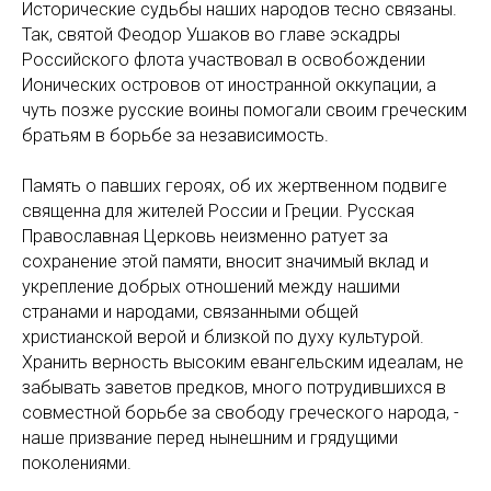
Исторические судьбы наших народов тесно связаны.
Так, святой Феодор Ушаков во главе эскадры
Российского флота участвовал в освобождении
Ионических островов от иностранной оккупации, а
чуть позже русские воины помогали своим греческим
братьям в борьбе за независимость.
Память о павших героях, об их жертвенном подвиге
священна для жителей России и Греции. Русская
Православная Церковь неизменно ратует за
сохранение этой памяти, вносит значимый вклад и
укрепление добрых отношений между нашими
странами и народами, связанными общей
христианской верой и близкой по духу культурой.
Хранить верность высоким евангельским идеалам, не
забывать заветов предков, много потрудившихся в
совместной борьбе за свободу греческого народа, -
наше призвание перед нынешним и грядущими
поколениями.