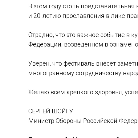
В этом году столь представительна
и 20-летию прославления в лике пр
Отрадно, что это важное событие в 
Федерации, возведенном в ознамено
Уверен, что фестиваль внесет замет
многогранному сотрудничеству народ
Желаю всем крепкого здоровья, успе
СЕРГЕЙ ШОЙГУ
Министр Обороны Российской Феде