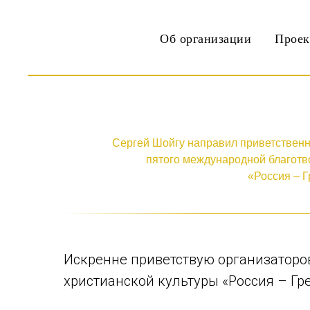
Об организации
Прое
Сергей Шойгу направил приветственны
пятого международной благотв
«Россия – Г
Искренне приветствую организаторов
христианской культуры «Россия – Гре