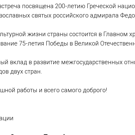
я встреча посвящена 200-летию Греческой нац
авославных святых российского адмирала Федо
культурной жизни страны состоится в Главном
вание 75-летия Победы в Великой Отечественн
ный вклад в развитие межгосударственных отн
ов двух стран.
шной работы и всего самого доброго!
рации