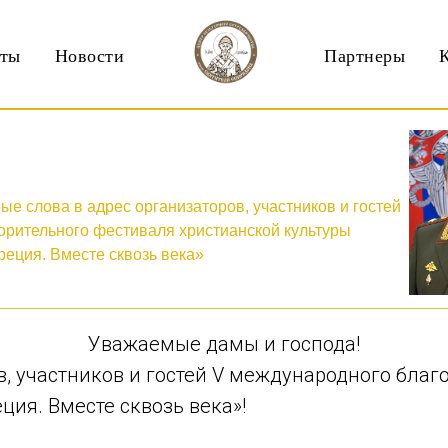
кты
Новости
Партнеры
е слова в адрес организаторов, участников и гостей
орительного фестиваля христианской культуры
реция. Вместе сквозь века»
Уважаемые дамы и господа!
, участников и гостей V международного благ
ция. Вместе сквозь века»!