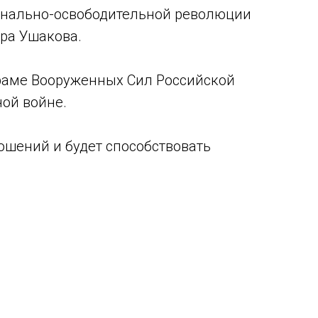
ионально-освободительной революции
ра Ушакова.
 храме Вооруженных Сил Российской
ой войне.
ошений и будет способствовать