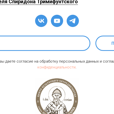
еля Спиридона Тримифунтского
П
 вы даете согласие на обработку персональных данных и согл
конфиденциальности
.