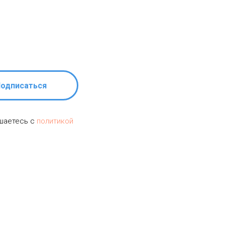
одписаться
ашаетесь c
политикой