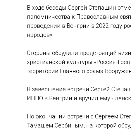
В ходе беседы Сергей Степашин отме
паломничества к Православным свя
проведении в Венгрии в 2022 году р
народов».
Стороны обсудили предстоящий визи
христианской культуры «Россия-Греци
территории Главного храма Вооруже
В завершение встречи Сергей Степа
ИППО в Венгрии и вручил ему членск
По окончании встречи с Сергеем Ст
Тамашем Сербиным, на которой обсу