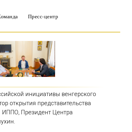
Команда
Пресс-центр
оссийской инициативы венгерского
тор открытия представительства
и ИППО, Президент Центра
пухин.