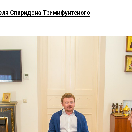
еля Спиридона Тримифунтского