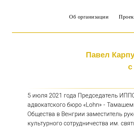
Об организации
Прое
Павел Карпу
с
5 июля 2021 года Председатель ИППО
адвокатского бюро «Lohn» - Тамашем
Общества в Венгрии заместитель ру
культурного сотрудничества им. свя