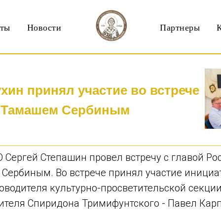
кты
Новости
Партнеры
хин принял участие во встрече
 Тамашем Сербиным
 Сергей Степашин провел встречу с главой Р
 Сербиным. Во встрече принял участие инициа
ководителя культурно-просветительской секци
тителя Спиридона Тримифунтского - Павел Кар