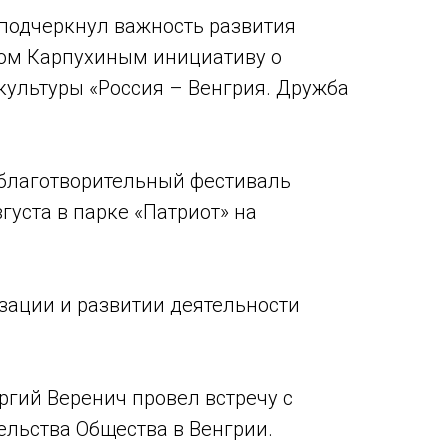
 подчеркнул важность развития
ом Карпухиным инициативу о
культуры «Россия – Венгрия. Дружба
 благотворительный фестиваль
густа в парке «Патриот» на
зации и развитии деятельности
гий Веренич провел встречу с
льства Общества в Венгрии.