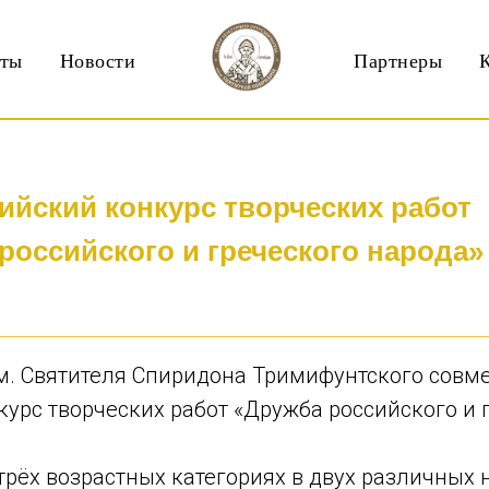
кты
Новости
Партнеры
ийский конкурс творческих работ
российского и греческого народа»
им. Святителя Спиридона Тримифунтского совм
курс творческих работ «Дружба российского и 
 трёх возрастных категориях в двух различны