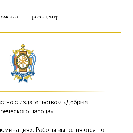
Команда
Пресс-центр
естно с издательством «Добрые
греческого народа».
х номинациях. Работы выполняются по