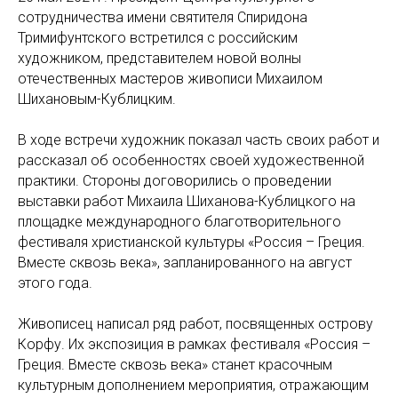
сотрудничества имени святителя Спиридона
Тримифунтского встретился с российским
художником, представителем новой волны
отечественных мастеров живописи Михаилом
Шихановым-Кублицким.
В ходе встречи художник показал часть своих работ и
рассказал об особенностях своей художественной
практики. Стороны договорились о проведении
выставки работ Михаила Шиханова-Кублицкого на
площадке международного благотворительного
фестиваля христианской культуры «Россия – Греция.
Вместе сквозь века», запланированного на август
этого года.
Живописец написал ряд работ, посвященных острову
Корфу. Их экспозиция в рамках фестиваля «Россия –
Греция. Вместе сквозь века» станет красочным
культурным дополнением мероприятия, отражающим