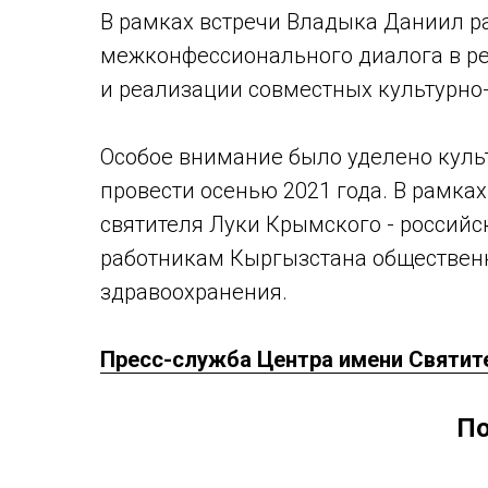
В рамках встречи Владыка Даниил р
межконфессионального диалога в рег
и реализации совместных культурно-
Особое внимание было уделено культ
провести осенью 2021 года. В рамка
святителя Луки Крымского - российск
работникам Кыргызстана общественн
здравоохранения.
Пресс-служба Центра имени Святит
По