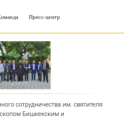
Команда
Пресс-центр
рного сотрудничества им. святителя
ископом Бишкекским и