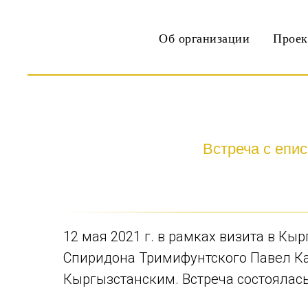
Об организации
Прое
Встреча с епи
12 мая 2021 г. в рамках визита в К
Спиридона Тримифунтского Павел К
Кыргызстанским. Встреча состоялась