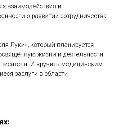
ях взаимодействия и
енности о развитии сотрудничества
еля Луки», который планируется
 посвященную жизни и деятельности
о писателя. И вручить медицинским
еся заслуги в области
ях: