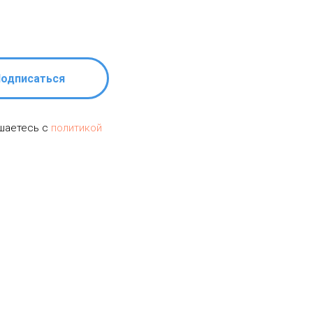
одписаться
ашаетесь c
политикой