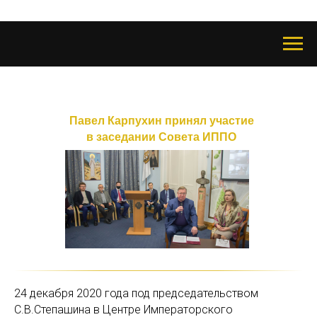
Павел Карпухин принял участие
в заседании Совета ИППO
24 декабря 2020 года под председательством
С.В.Степашина в Центре Императорского