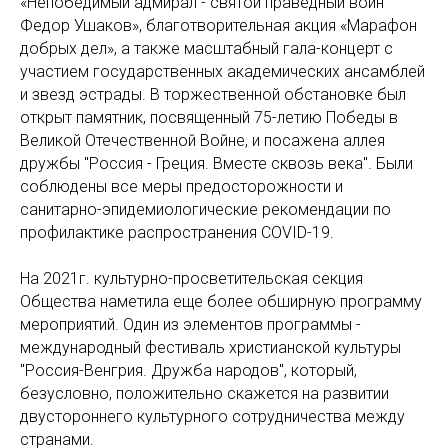
«Непобедимый адмирал - святой праведный воин
Федор Ушаков», благотворительная акция «Марафон
добрых дел», а также масштабный гала-концерт с
участием государственных академических ансамблей
и звезд эстрады. В торжественной обстановке был
открыт памятник, посвященный 75-летию Победы в
Великой Отечественной Войне, и посажена аллея
дружбы "Россия - Греция. Вместе сквозь века". Были
соблюдены все меры предосторожности и
санитарно-эпидемиологические рекомендации по
профилактике распространения COVID-19.
На 2021г. культурно-просветительская секция
Общества наметила еще более обширную программу
мероприятий. Один из элементов программы -
международный фестиваль христианской культуры
"Россия-Венгрия. Дружба народов", который,
безусловно, положительно скажется на развитии
двустороннего культурного сотрудничества между
странами.