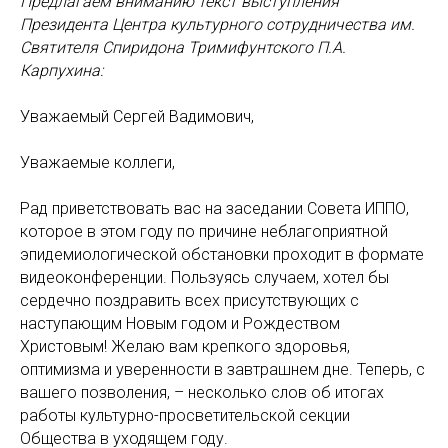
Предлагаем вниманию текст выступления
Президента Центра культурного сотрудничества им.
Святителя Спиридона Тримифунтского П.А.
Карпухина:
Уважаемый Сергей Вадимович,
Уважаемые коллеги,
Рад приветствовать вас на заседании Совета ИППО,
которое в этом году по причине неблагоприятной
эпидемиологической обстановки проходит в формате
видеоконференции. Пользуясь случаем, хотел бы
сердечно поздравить всех присутствующих с
наступающим Новым годом и Рождеством
Христовым! Желаю вам крепкого здоровья,
оптимизма и уверенности в завтрашнем дне. Теперь, с
вашего позволения, – несколько слов об итогах
работы культурно-просветительской секции
Общества в уходящем году.