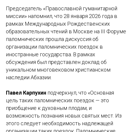
Председатель «Православной гуманитарной
миссии» напомнил, что 28 января 2026 года в
рамках Международных Рождественских
образовательных чтений в Москве на III Форуме
паломнических прошла дискуссия об
организации паломнических поездок в
иностранные государства. В рамках
обсуждения был представлен доклад об
уникальном многовековом христианском
наследии Абхазии.
Павел Карпухин
подчеркнул, что «Основная
цель таких паломнических поездок — это
приобщение к духовным плодам, и
возможность познания новых святых мест. Из
этого следует необходимость надлежащей
организации таких поездок. Паломнические