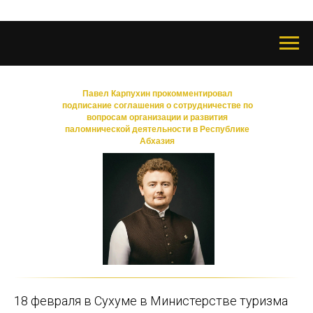
Павел Карпухин прокомментировал
подписание соглашения о сотрудничестве по
вопросам организации и развития
паломнической деятельности в Республике
Абхазия
18 февраля в Сухуме в Министерстве туризма