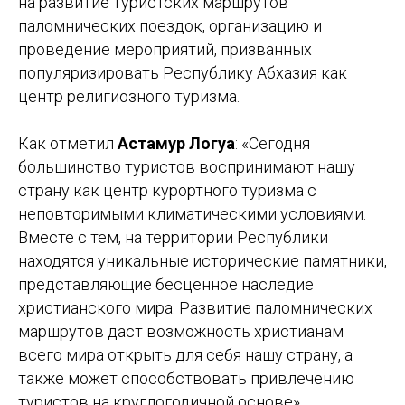
на развитие туристских маршрутов
паломнических поездок, организацию и
проведение мероприятий, призванных
популяризировать Республику Абхазия как
центр религиозного туризма.
Как отметил
Астамур Логуа
: «Сегодня
большинство туристов воспринимают нашу
страну как центр курортного туризма с
неповторимыми климатическими условиями.
Вместе с тем, на территории Республики
находятся уникальные исторические памятники,
представляющие бесценное наследие
христианского мира. Развитие паломнических
маршрутов даст возможность христианам
всего мира открыть для себя нашу страну, а
также может способствовать привлечению
туристов на круглогодичной основе».