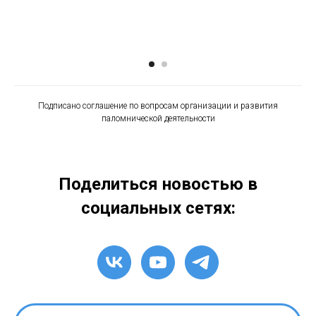
Подписано соглашение по вопросам организации и развития
паломнической деятельности
Поделиться новостью в
социальных сетях: