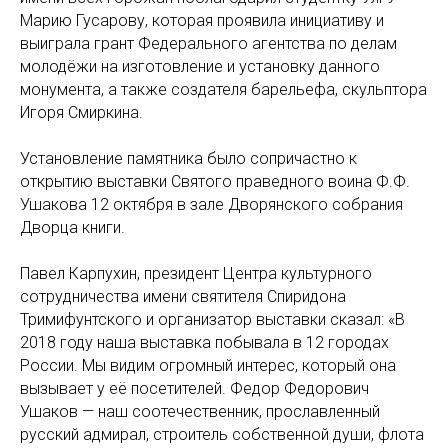
Марию Гусарову, которая проявила инициативу и
выиграла грант Федерального агентства по делам
молодёжи на изготовление и установку данного
монумента, а также создателя барельефа, скульптора
Игоря Смиркина.
Установление памятника было сопричастно к
открытию выставки Святого праведного воина Ф.Ф.
Ушакова 12 октября в зале Дворянского собрания
Дворца книги.
Павел Карпухин, президент Центра культурного
сотрудничества имени святителя Спиридона
Тримифунтского и организатор выставки сказал: «В
2018 году наша выставка побывала в 12 городах
России. Мы видим огромный интерес, который она
вызывает у её посетителей. Федор Федорович
Ушаков — наш соотечественник, прославленный
русский адмирал, строитель собственной души, флота